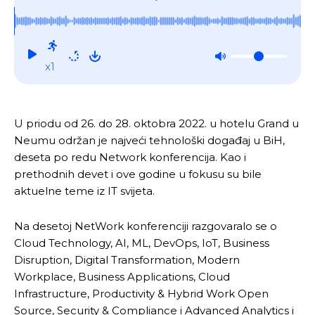
x1
U priodu od 26. do 28. oktobra 2022. u hotelu Grand u
Neumu održan je najveći tehnološki događaj u BiH,
deseta po redu Network konferencija. Kao i
prethodnih devet i ove godine u fokusu su bile
aktuelne teme iz IT svijeta.
Na desetoj NetWork konferenciji razgovaralo se o
Cloud Technology, AI, ML, DevOps, IoT, Business
Disruption, Digital Transformation, Modern
Workplace, Business Applications, Cloud
Infrastructure, Productivity & Hybrid Work Open
Source, Security & Compliance i Advanced Analytics i