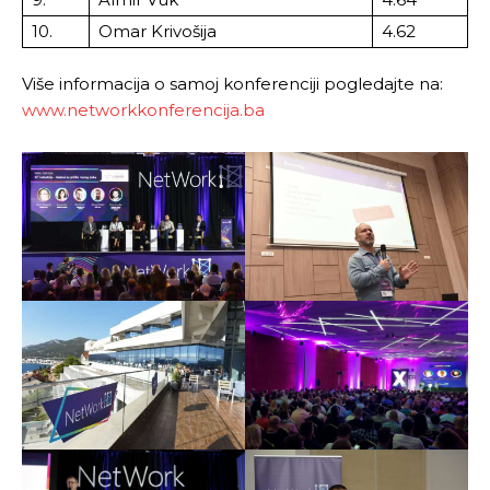
10.
Omar Krivošija
4.62
Više informacija o samoj konferenciji pogledajte na:
www.networkkonferencija.ba