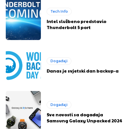
Tech Info
Intel službeno predstavio
Thunderbolt 5 port
Događaji
Danas je svjetski dan backup-a
Događaji
Sve novosti sa događaja
Samsung Galaxy Unpacked 2024