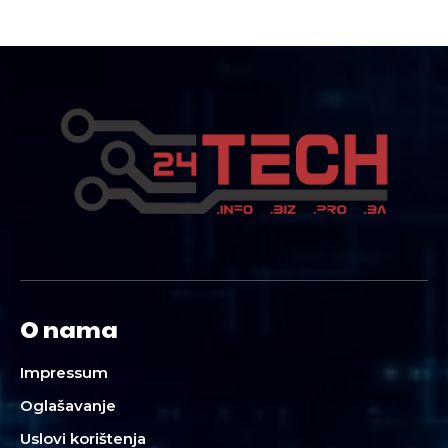
O nama
Impressum
Oglašavanje
Uslovi korištenja