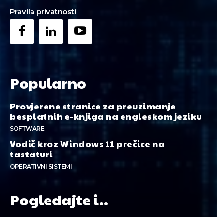
Pravila privatnosti
Popularno
Provjerene stranice za preuzimanje
besplatnih e-knjiga na engleskom jeziku
SOFTWARE
Vodič kroz Windows 11 prečice na
tastaturi
OPERATIVNI SISTEMI
Pogledajte i..