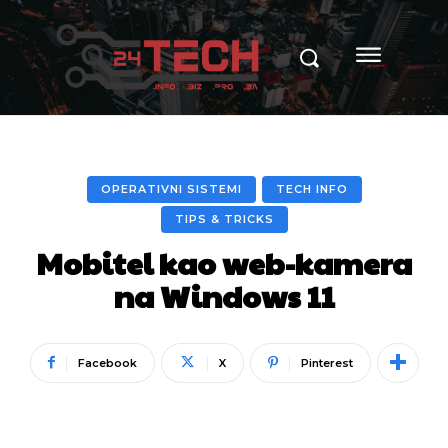
OPERATIVNI SISTEMI
TECH INFO
TIPS & TRICKS
Mobitel kao web-kamera
na Windows 11
Facebook
X
Pinterest