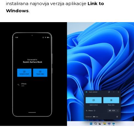
instalirana najnovija verzija aplikacije
Link to
Windows
.