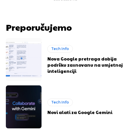
Preporučujemo
Tech Info
Nova Google pretraga dobija
podršku zasnovanu na umjetnoj
inteligenciji
Tech Info
Novi alati za Google Gemini