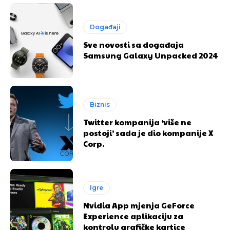
Događaji
Sve novosti sa događaja
Samsung Galaxy Unpacked 2024
Biznis
Twitter kompanija ‘više ne
postoji’ sada je dio kompanije X
Corp.
Igre
Nvidia App mjenja GeForce
Experience aplikaciju za
kontrolu grafičke kartice