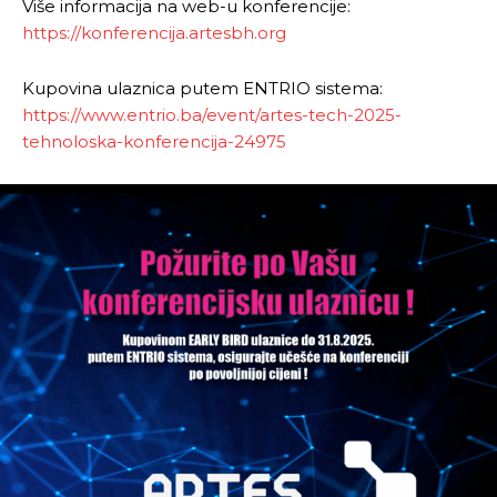
Više informacija na web-u konferencije:
https://konferencija.artesbh.org
Kupovina ulaznica putem ENTRIO sistema:
https://www.entrio.ba/event/artes-tech-2025-
tehnoloska-konferencija-24975