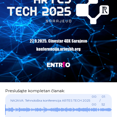
Preslušajte kompletan članak:
00:
01:
NAJAVA: Tehnološka konferencija ARTES TECH 2025
/
00
52
u Sarajevu, 27.9.2025.