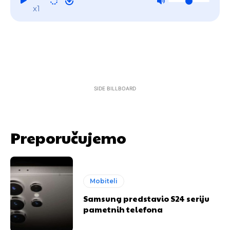
x1
SIDE BILLBOARD
Preporučujemo
Mobiteli
Samsung predstavio S24 seriju
pametnih telefona