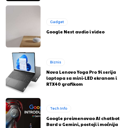
Gadget
Google Nest audio i video
Biznis
Nova Lenovo Yoga Pro 9i serija
laptopa sa mini-LED ekranom i
RTX40 grafikom
Tech Info
Google preimenovao AI chatbot
Bard u Gemini, postoji i moćnija