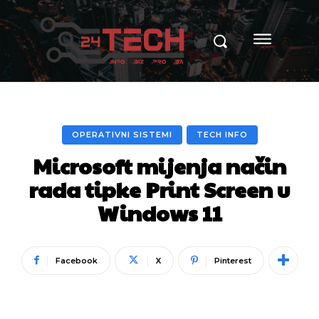
OPERATIVNI SISTEMI
TECH INFO
Microsoft mijenja način
rada tipke Print Screen u
Windows 11
Facebook
X
Pinterest