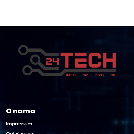
O nama
Impressum
Oglašavanje