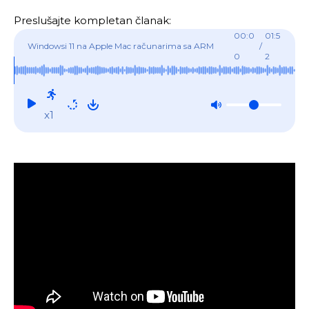
Preslušajte kompletan članak:
00:0
01:5
Windowsi 11 na Apple Mac računarima sa ARM
/
0
2
procesorima
x1