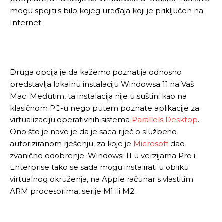
mogu spojiti s bilo kojeg uređaja koji je priključen na
Internet.
Druga opcija je da kažemo poznatija odnosno
predstavlja lokalnu instalaciju Windowsa 11 na Vaš
Mac. Međutim, ta instalacija nije u suštini kao na
klasičnom PC-u nego putem poznate aplikacije za
virtualizaciju operativnih sistema
Parallels Desktop
.
Ono što je novo je da je sada riječ o službeno
autoriziranom rješenju, za koje je
Microsoft
dao
zvanično odobrenje. Windowsi 11 u verzijama Pro i
Enterprise tako se sada mogu instalirati u obliku
virtualnog okruženja, na Apple računar s vlastitim
ARM procesorima, serije M1 ili M2.