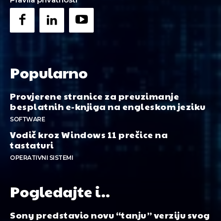
Popularno
Provjerene stranice za preuzimanje
besplatnih e-knjiga na engleskom jeziku
SOFTWARE
Vodič kroz Windows 11 prečice na
tastaturi
OPERATIVNI SISTEMI
Pogledajte i..
Sony predstavio novu “tanju” verziju svog