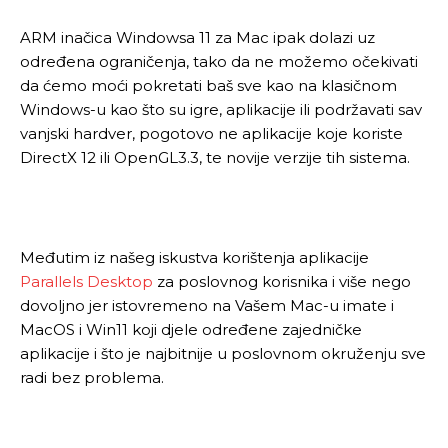
ARM inačica Windowsa 11 za Mac ipak dolazi uz
određena ograničenja, tako da ne možemo očekivati
da ćemo moći pokretati baš sve kao na klasičnom
Windows-u kao što su igre, aplikacije ili podržavati sav
vanjski hardver, pogotovo ne aplikacije koje koriste
DirectX 12 ili OpenGL3.3, te novije verzije tih sistema.
Međutim iz našeg iskustva korištenja aplikacije
Parallels Desktop
za poslovnog korisnika i više nego
dovoljno jer istovremeno na Vašem Mac-u imate i
MacOS i Win11 koji djele određene zajedničke
aplikacije i što je najbitnije u poslovnom okruženju sve
radi bez problema.