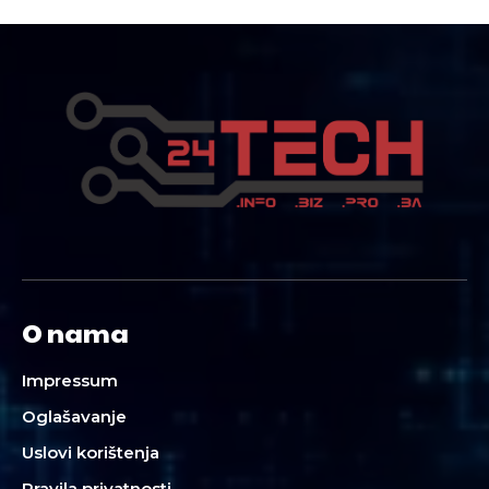
O nama
Impressum
Oglašavanje
Uslovi korištenja
Pravila privatnosti